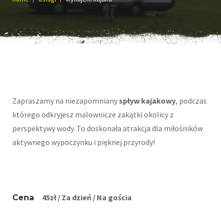
Zapraszamy na niezapomniany
spływ kajakowy
, podczas
którego odkryjesz malownicze zakątki okolicy z
perspektywy wody. To doskonała atrakcja dla miłośników
aktywnego wypoczynku i pięknej przyrody!
45
zł
/ Za dzień / Na gościa
Cena