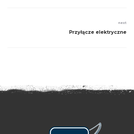
Nawigacja
next
Przyłącze elektryczne
wpisu