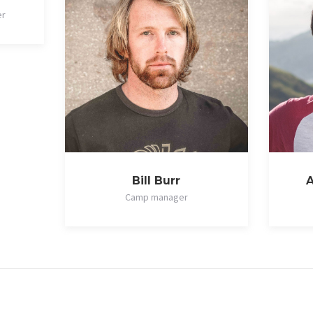
er
Bill Burr
Camp manager