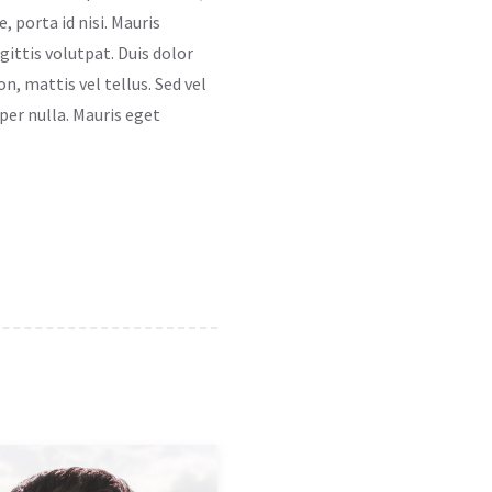
, porta id nisi. Mauris
ittis volutpat. Duis dolor
on, mattis vel tellus. Sed vel
per nulla. Mauris eget