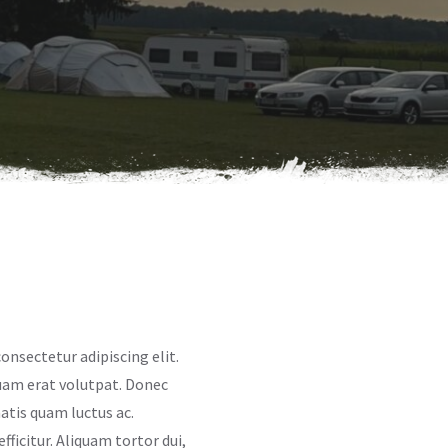
onsectetur adipiscing elit.
quam erat volutpat. Donec
atis quam luctus ac.
ficitur. Aliquam tortor dui,