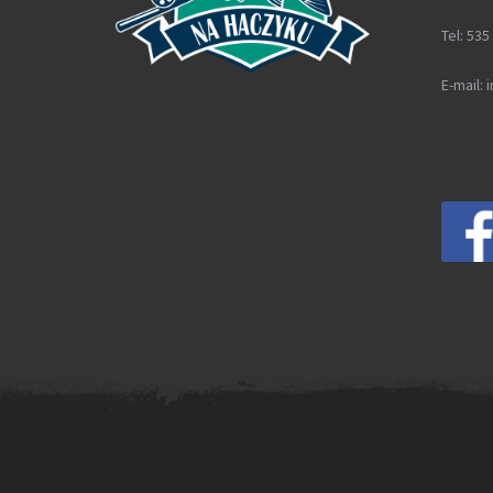
Tel: 535
E-mail: