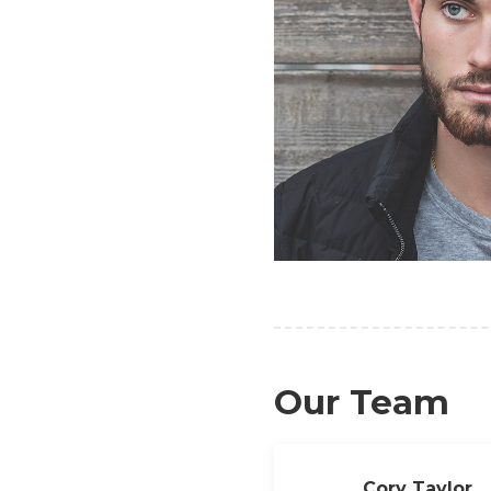
Our Team
Cory Taylor