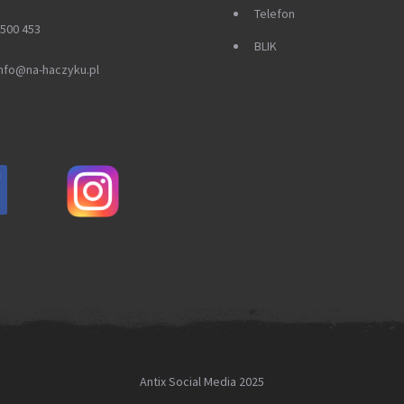
Telefon
 500 453
BLIK
 info@na-haczyku.pl
Antix Social Media 2025