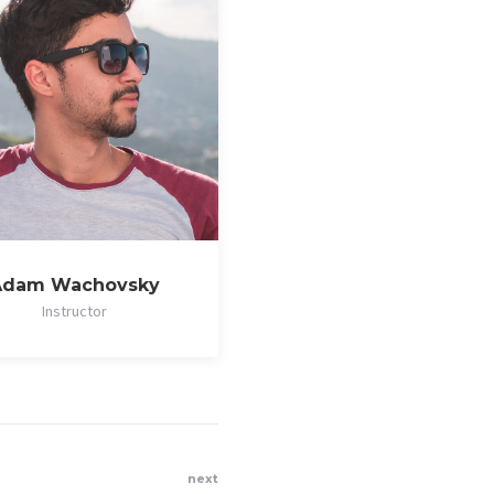
Adam Wachovsky
Instructor
next