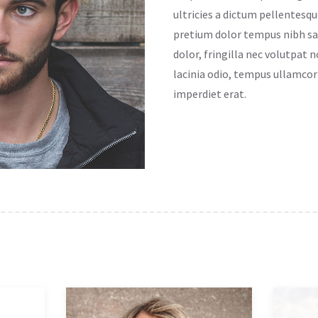
ultricies a dictum pellentesque
pretium dolor tempus nibh sag
dolor, fringilla nec volutpat n
lacinia odio, tempus ullamcor
imperdiet erat.