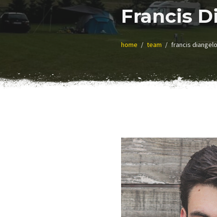
Francis D
home
team
francis diangel